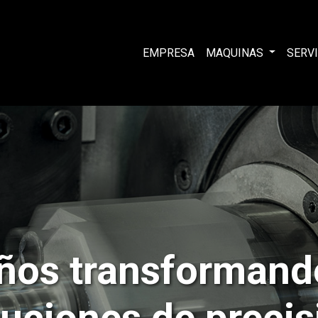
EMPRESA
MAQUINAS
SERV
ños transformando