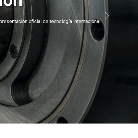
ion
Siguiente
resentación oficial de tecnología internacional.