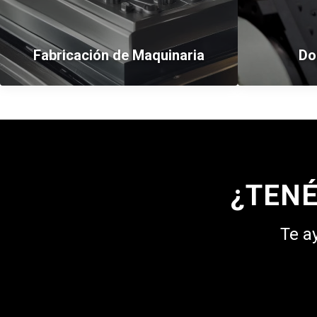
Fabricación de Maquinaria
Do
¿TEN
Te a