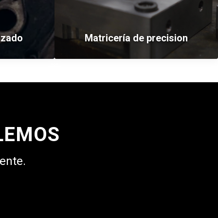
izado
Matricería de precision
LEMOS
ente.