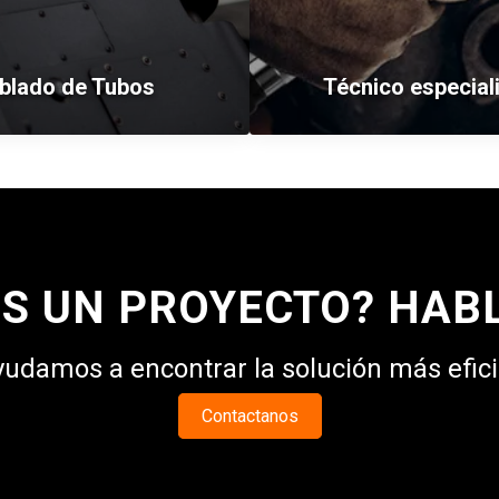
blado de Tubos
Técnico especial
ÉS UN PROYECTO? HAB
yudamos a encontrar la solución más efici
Contactanos