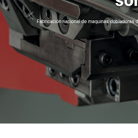
so
Anterior
Fabricación nacional de maquinas dobladoras de 