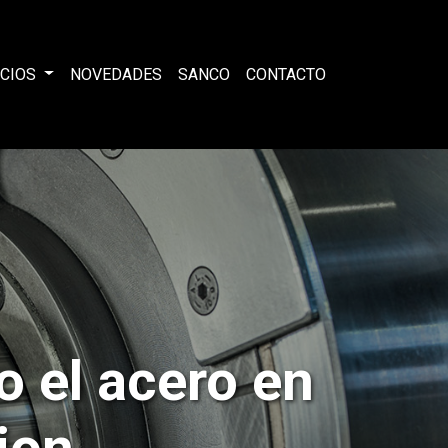
ICIOS
NOVEDADES
SANCO
CONTACTO
 el acero en