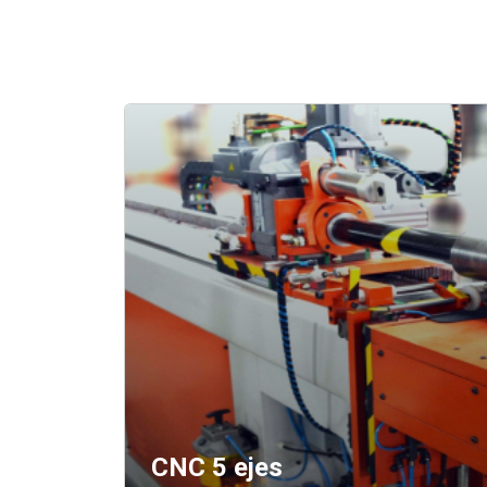
CNC 5 ejes