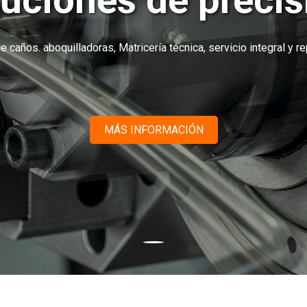
luciones de precis
caños. aboquilladoras, Matricería técnica, servicio integral y rep
MÁS INFORMACIÓN