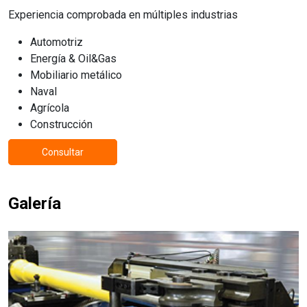
Experiencia comprobada en múltiples industrias
Automotriz
Energía & Oil&Gas
Mobiliario metálico
Naval
Agrícola
Construcción
Consultar
Galería