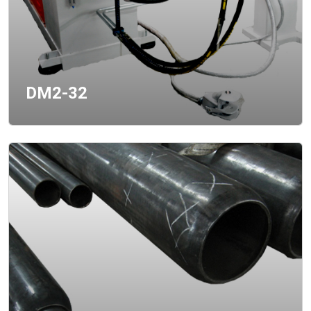
DM2-32