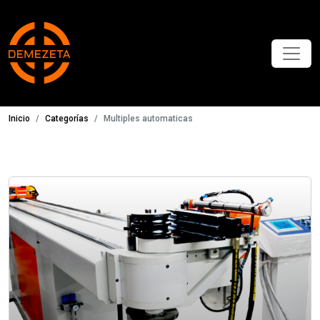
Inicio
Categorías
Multiples automaticas