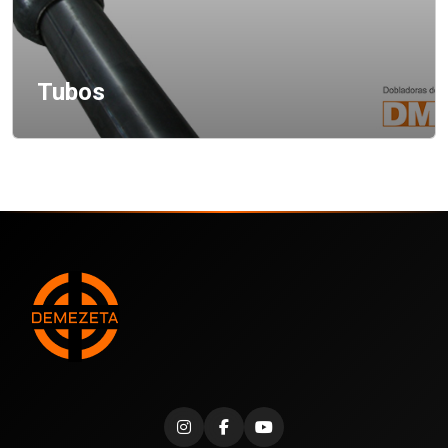
Tubos