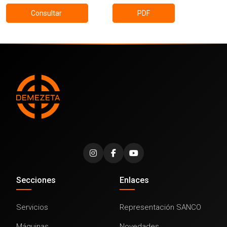
Consultar
PDF
Secciones
Enlaces
Servicios
Representación SANCO
Máquinas
Novedades