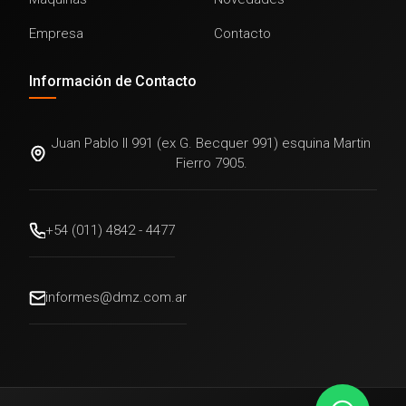
Empresa
Contacto
Información de Contacto
Juan Pablo II 991 (ex G. Becquer 991) esquina Martin
Fierro 7905.
+54 (011) 4842 - 4477
informes@dmz.com.ar